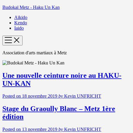
Budokaï Metz - Haku Un Kan
Aïkido
Kendo
Iaido
Association d'arts martiaux à Metz
Une nouvelle ceinture noire au HAKU-
UN-KAN
Posted on
18 novembre 2019
by
Kevin UNFRICHT
Stage du Graoully Blanc – Metz 1ère
édition
Posted on
13 novembre 2019
by
Kevin UNFRICHT