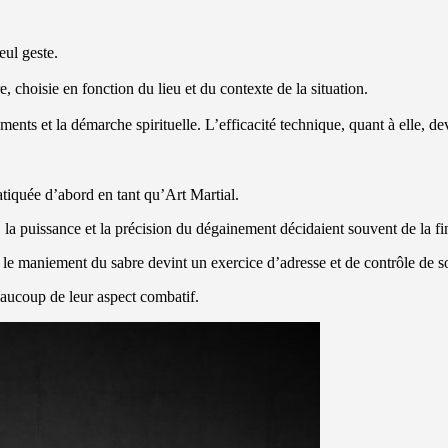
eul geste.
, choisie en fonction du lieu et du contexte de la situation.
ments et la démarche spirituelle. L’efficacité technique, quant à elle, de
atiquée d’abord en tant qu’Art Martial.
té, la puissance et la précision du dégainement décidaient souvent de la f
et le maniement du sabre devint un exercice d’adresse et de contrôle de so
eaucoup de leur aspect combatif.