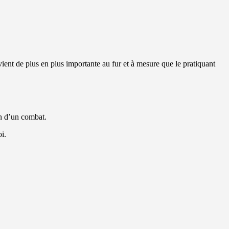
vient de plus en plus importante au fur et à mesure que le pratiquant
in d’un combat.
i.