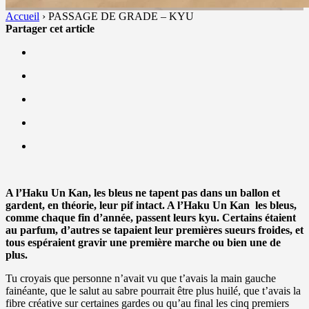
Accueil
›
PASSAGE DE GRADE – KYU
Partager cet article
A l’Haku Un Kan, les bleus ne tapent pas dans un ballon et
gardent, en théorie, leur pif intact. A l’Haku Un Kan
les bleus
,
comme chaque fin d’année, passent leurs kyu. Certains étaient
au parfum, d’autres se tapaient leur premières sueurs froides, et
tous espéraient gravir une première
marche
ou bien une de
plus.
Tu croyais que personne n’avait vu que t’avais la main gauche
fainéante, que le salut au sabre pourrait être plus huilé, que t’avais la
fibre créative sur certaines gardes ou qu’au final les cinq premiers