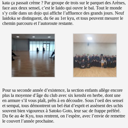
kata ça passait crème ?
Par groupe de trois sur le parquet des Arènes,
face aux deux senseï, c’est le Iaido qui ouvre le bal. Tout le monde
s’y colle dans un dojo qui affiche l’affluence des grands jours. Neuf
Iaidoka se distinguent, du 6e au 1er kyu, et tous peuvent mesurer le
chemin parcouru et l’autoroute restante.
Pour sa seconde année d’existence, la section enfants allège encore
plus la moyenne d’âge du club avec six kenshi en herbe, dont une
en armure s’il vous plaît, prêts à en découdre. Sous l’oeil des senseï
et sempaï, tous démontrent un bel état d’esprit et assènent des uchis
souvent bien vigoureux à Satoko Goto, leur sac de frappe préféré.
Du 6e au 4e Kyu, tous rentrent, on l’espère, avec l’envie de remettre
le couvert l’année prochaine.