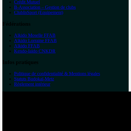
Crédit Mutuel
B-Association – Gestion de clubs
ClubInSport (Equipement)
Fédérations
Aïkido Moselle FFAB
Aïkido Lorraine FFAB
Aïkido FFAB
Kendo-Iaïdo CNKDR
Infos pratiques
Politique de confidentialité & Mentions légales
Statuts Budokaï-Metz
Règlement intérieur