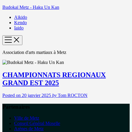
Budokaï Metz - Haku Un Kan
Aïkido
Kendo
Iaido
Association d'arts martiaux à Metz
CHAMPIONNATS REGIONAUX
GRAND EST 2025
Posted on
20 janvier 2025
by
Tom ROCTON
Partenaires
Ville de Metz
Conseil Général Moselle
Arènes de Metz