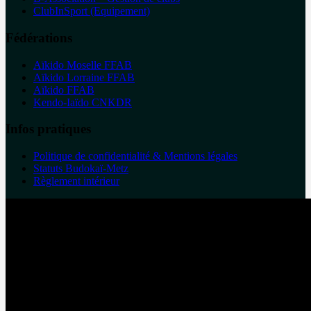
ClubInSport (Equipement)
Fédérations
Aïkido Moselle FFAB
Aïkido Lorraine FFAB
Aïkido FFAB
Kendo-Iaïdo CNKDR
Infos pratiques
Politique de confidentialité & Mentions légales
Statuts Budokaï-Metz
Règlement intérieur