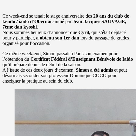
Ce week-end se tenait le stage anniversaire des
20 ans du club de
kendo / iaido d’Obernai
animé par
Jean-Jacques SAUVAGE,
7ème dan kyoshi
.
Nous sommes heureux d’annoncer que
Cyril
, qui s’était déplacé
pour y participer,
a obtenu son 1er dan
lors du passage de grades
organisé pour l’occasion.
Ce même week-end, Simon passait à Paris son examen pour
l’obtention du
Certificat Fédéral d’Enseignant Bénévole de Iaido
qu’il prépare depuis le début de la saison.
A l’issue de ces deux jours d’examen,
Simon a été admis
et peut
désormais seconder son professeur Dominique COCO pour
enseigner la pratique au sein du club.