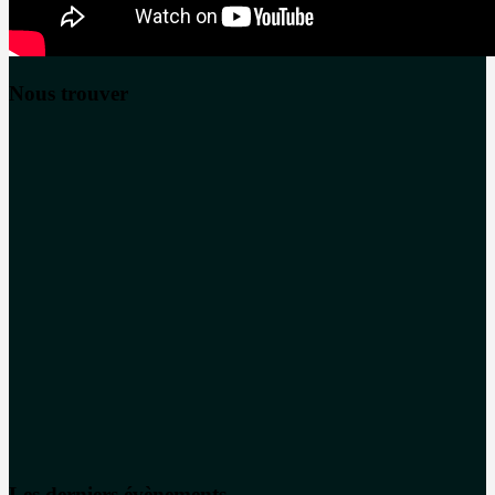
Nous trouver
Les derniers évènements