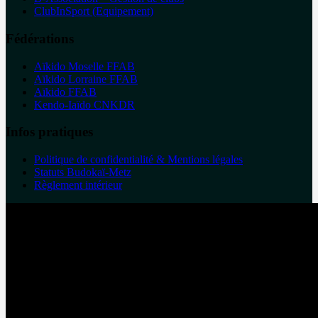
ClubInSport (Equipement)
Fédérations
Aïkido Moselle FFAB
Aïkido Lorraine FFAB
Aïkido FFAB
Kendo-Iaïdo CNKDR
Infos pratiques
Politique de confidentialité & Mentions légales
Statuts Budokaï-Metz
Règlement intérieur