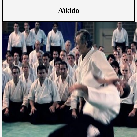
Aïkido