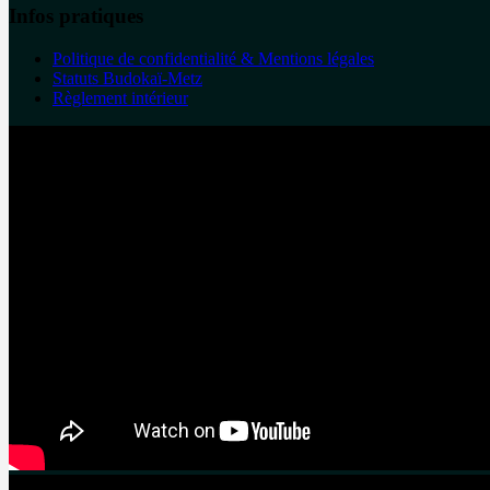
Infos pratiques
Politique de confidentialité & Mentions légales
Statuts Budokaï-Metz
Règlement intérieur