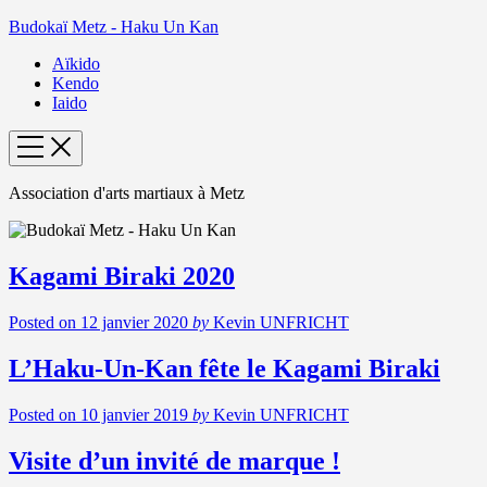
Budokaï Metz - Haku Un Kan
Aïkido
Kendo
Iaido
Association d'arts martiaux à Metz
Kagami Biraki 2020
Posted on
12 janvier 2020
by
Kevin UNFRICHT
L’Haku-Un-Kan fête le Kagami Biraki
Posted on
10 janvier 2019
by
Kevin UNFRICHT
Visite d’un invité de marque !