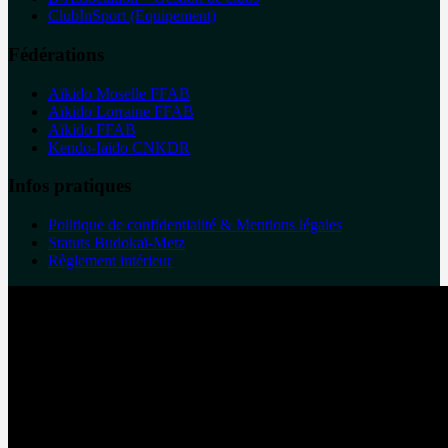
ClubInSport (Equipement)
Fédérations
Aïkido Moselle FFAB
Aïkido Lorraine FFAB
Aïkido FFAB
Kendo-Iaïdo CNKDR
Infos pratiques
Politique de confidentialité & Mentions légales
Statuts Budokaï-Metz
Règlement intérieur