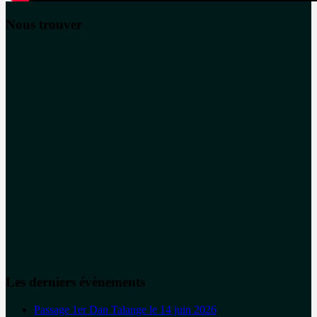
Nous trouver
Les derniers évènements
Passage 1er Dan Talange le 14 juin 2026