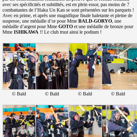
avec ses spécificités et subtilités, est en plein essor, pas moins de 7
combattantes de l’Haku Un Kan se sont présentées sur les parquets !
Avec en prime, et après une magnifique finale haletante et pleine de
suspense, une médaille d’or pour Mme
BALD-GORYO
, une
médaille d’argent pour Mme
GOTO
et une médaille de bronze pour
Mme
ISHIKAWA
!! Le club trust ainsi le podium !
© Bald
© Bald
© Bald
© Bald