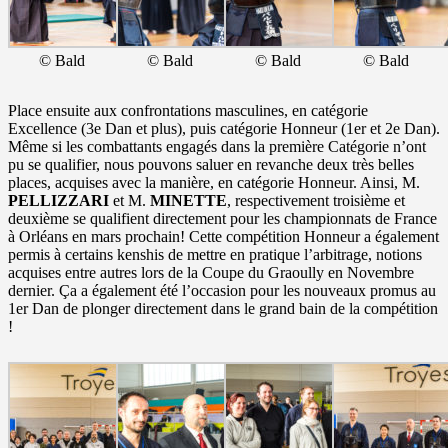
© Bald
© Bald
© Bald
© Bald
Place ensuite aux confrontations masculines, en catégorie
Excellence (3e Dan et plus), puis catégorie Honneur (1er et 2e Dan).
Même si les combattants engagés dans la première Catégorie n’ont
pu se qualifier, nous pouvons saluer en revanche deux très belles
places, acquises avec la manière, en catégorie Honneur. Ainsi, M.
PELLIZZARI
et M.
MINETTE
, respectivement troisième et
deuxième se qualifient directement pour les championnats de France
à Orléans en mars prochain! Cette compétition Honneur a également
permis à certains kenshis de mettre en pratique l’arbitrage, notions
acquises entre autres lors de la Coupe du Graoully en Novembre
dernier. Ça a également été l’occasion pour les nouveaux promus au
1er Dan de plonger directement dans le grand bain de la compétition
!